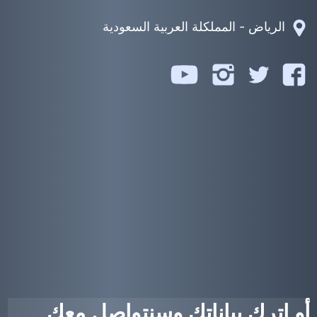
الرياض - المملكلة العربية السعودية
تابعنا
تابعنا
تابعنا
تابعنا
على
على
على
على
يوتيوب
فيسبوك
تويتر
انستجرام
أو اترك بياناتك وسنتواصل معك