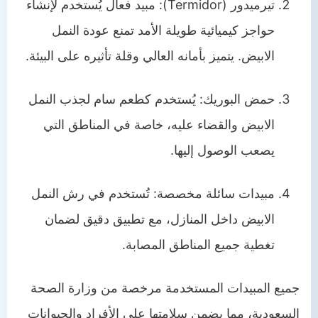
تيرميدور (Termidor): مبيد فعال يُستخدم لإنشاء
حواجز كيميائية طويلة الأمد تمنع عودة النمل
الابيض. يتميز بأمانه العالي وقلة تأثيره على البيئة.
حمض البوريك: يُستخدم كطعم سام لجذب النمل
الابيض والقضاء عليه، خاصة في المناطق التي
يصعب الوصول إليها.
مبيدات سائلة مخصصة: تُستخدم في رش النمل
الابيض داخل المنازل، مع تطبيق دقيق لضمان
تغطية جميع المناطق المصابة.
جميع المبيدات المستخدمة مرخصة من وزارة الصحة
السعودية، مما يضمن سلامتها على الأفراد والحيوانات