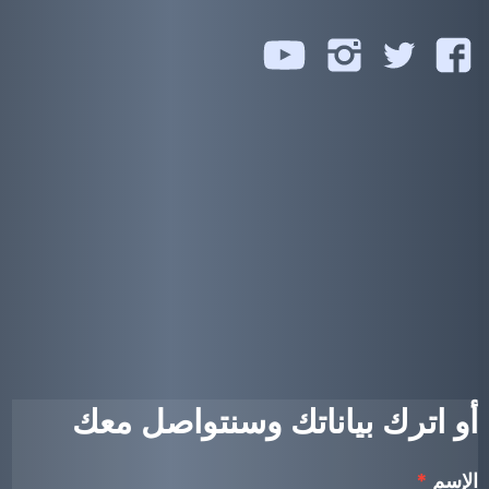
تابعنا
تابعنا
تابعنا
تابعنا
على
على
على
على
يوتيوب
فيسبوك
تويتر
انستجرام
أو اترك بياناتك وسنتواصل معك
الإسم
*