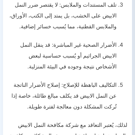
تلف المستندات والملابس: لا يقتصر ضرر النمل
الابيض على الخشب، بل يمتد إلى الكتب، الأوراق،
والملابس القطنية، مما يُسبب خسائر إضافية.
الأضرار الصحية غير المباشرة: قد ينقل النمل
الابيض الجراثيم أو يُسبب حساسية لبعض
الأشخاص نتيجة وجوده في البيئة المنزلية.
التكاليف الباهظة للإصلاح: إصلاح الأضرار الناتجة
عن النمل الابيض قد يكلف مبالغ طائلة، خاصة إذا
تُركت المشكلة دون معالجة لفترة طويلة.
لذلك، يُعتبر التعاقد مع شركة مكافحة النمل الابيض