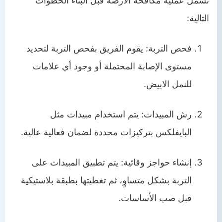
تشمل عملية مكافحة الأرضة قبل البناء الخطوات
التالية:
فحص التربة: يقوم الفريق بفحص التربة لتحديد
مستوى الإصابة المحتملة أو وجود أي علامات
للنمل الابيض.
رش المبيدات: يتم استخدام مبيدات مثل
البايفلكس بتركيزات محددة لضمان فعالية عالية.
إنشاء حواجز وقائية: يتم تطبيق المبيدات على
التربة بشكل متساوٍ، ثم تغطيتها بطبقة بلاستيكية
قبل صب الأساسات.