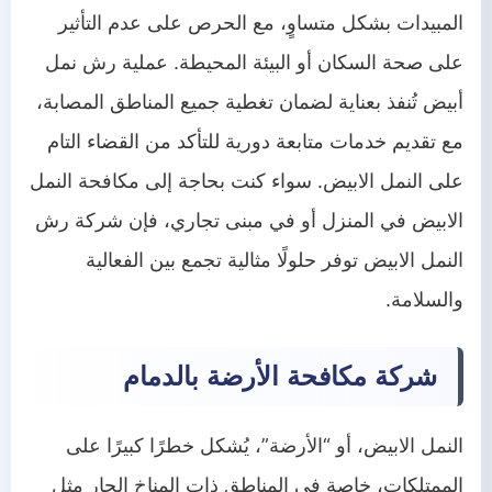
المبيدات بشكل متساوٍ، مع الحرص على عدم التأثير
على صحة السكان أو البيئة المحيطة. عملية رش نمل
أبيض تُنفذ بعناية لضمان تغطية جميع المناطق المصابة،
مع تقديم خدمات متابعة دورية للتأكد من القضاء التام
على النمل الابيض. سواء كنت بحاجة إلى مكافحة النمل
الابيض في المنزل أو في مبنى تجاري، فإن شركة رش
النمل الابيض توفر حلولًا مثالية تجمع بين الفعالية
والسلامة.
شركة مكافحة الأرضة بالدمام
النمل الابيض، أو “الأرضة”، يُشكل خطرًا كبيرًا على
الممتلكات، خاصة في المناطق ذات المناخ الحار مثل