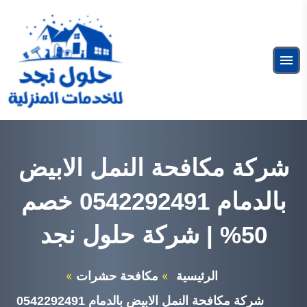
التجاوز
إلى
البحث
المحتوى
ابحث
القائمة
عن:
شركة عزل فوم بالرياض
خدمات عزل الفوم
شركة مكافحة النمل الابيض
بالدمام 0542292491 خصم
50% | شركة حلول نجد
الرئيسية
مكافحة حشرات
شركة مكافحة النمل الابيض بالدمام 0542292491