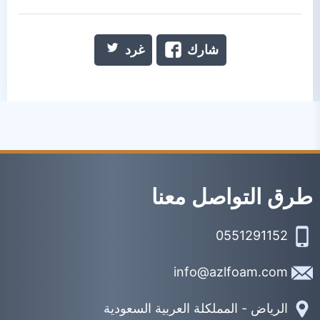
شارك
غرد
طرق التواصل معنا
0551291152
info@azlfoam.com
الرياض - المملكلة العربية السعودية