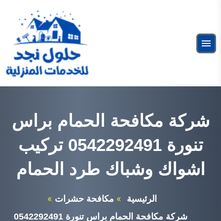
التجاوز
إلى
البحث
المحتوى
ابحث
القائمة
عن:
شركة عزل فوم بالرياض
خدمات عزل الفوم
شركة مكافحة الحمام براس
تنورة 0542292491 تركيب
اشواك وشباك طرد الحمام
الرئيسية
مكافحة حشرات
شركة مكافحة الحمام براس تنورة 0542292491