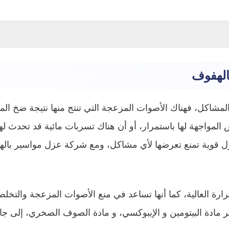
الهفوف
مشاكل، فهناك الأصوات المزعجة التي تنتج منها نتيجة ضخ الميا
لمواجهة لها باستمرار، أو أن هناك تسربات مائية قد تحدث لها 
ل قوية تمنع تعرضها لأي مشاكل، ومع شركة عزل مواسير با
حرارة العالية، كما أنها تساعد في منع الأصوات المزعجة والتخ
ر مادة البيتومين و الإيبوكسي، و مادة الصوف الصخري، إلى ج