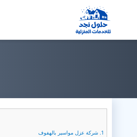
التجاوز
إلى
المحتوى
1.
شركة عزل مواسير بالهفوف