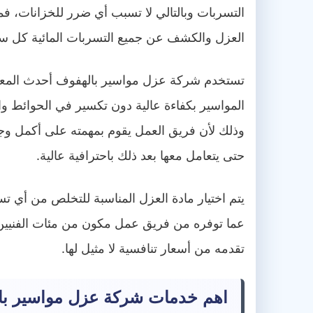
التسربات وبالتالي لا تسبب أي ضرر للخزانات،
العزل والكشف عن جميع التسربات المائية كل س
تستخدم شركة عزل مواسير بالهفوف أحدث المعدات
المواسير بكفاءة عالية دون تكسير في الحوائط و
وذلك لأن فريق العمل يقوم بمهمته على أكمل وج
حتى يتعامل معها بعد ذلك باحترافية عالية.
يتم اختيار مادة العزل المناسبة للتخلص من أي
عما توفره من فريق عمل مكون من مئات الفنيين 
تقدمه من أسعار تنافسية لا مثيل لها.
اهم خدمات شركة عزل مواسير با