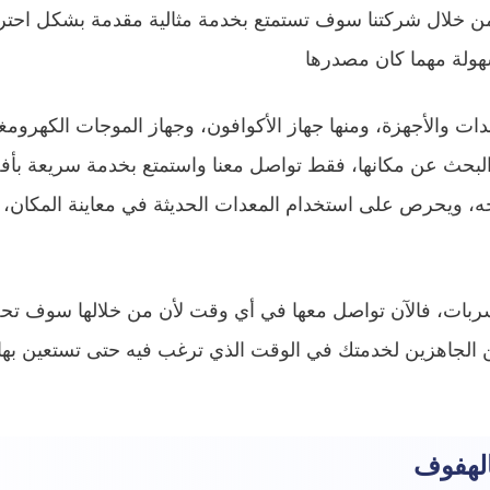
 فمن خلال شركتنا سوف تستمتع بخدمة مثالية مقدمة بشكل اح
هولة مهما كان مصدرها
 والأجهزة، ومنها جهاز الأكوافون، وجهاز الموجات الكهرومغ
البحث عن مكانها، فقط تواصل معنا واستمتع بخدمة سريعة بأفض
ه، ويحرص على استخدام المعدات الحديثة في معاينة المكان،
 تسربات، فالآن تواصل معها في أي وقت لأن من خلالها سوف 
الجاهزين لخدمتك في الوقت الذي ترغب فيه حتى تستعين بها 
لهفوف