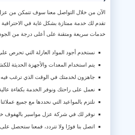
الآن من خلال التواصل معنا سوف تتمكن من عزل جم
تقدم لك خدمة ممتازة بشكل غاية في الاحترافية 
خدمات سريعة ومتقنة على أعلى درجة من الجودة وا
نستخدم أجود المواد العازلة التي تحرص على ت
يتم استخدام المعدات والأجهزة الحديثة ل
جاهزون لخدمتك في الوقت الذي ترغب فيه، و
نعمل على راحتك ونوفر الخدمة بكفاءة عالية،
نلتزم بالمواعيد التي نحددها مع جميع عملا
نوفر لك في شركة عزل مواسير بالهفوف خصو
اتصل بنا فورًا ولا تتردد، فمعنا ستحصل على