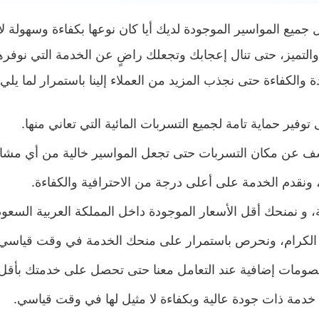
يع المواسير الموجودة لديك أيا كان نوعها بكفاءة وسهولة لا 
والتميز، حتى تنال إعجابك وتجعلك راضٍ عن الخدمة التي نوف
لكفاءة حتى نجذب المزيد من العملاء إلينا باستمرار لما يلي:
وفير حماية تامة لجميع التسربات المائية التي تعاني منها.
لكشف عن مكان التسربات حتى تجعل المواسير خالية من أي م
نقدم الخدمة على أعلى درجة من الاحترافية والكفاءة.
 و نمنحك أقل الأسعار الموجودة داخل المملكة العربية السعود
ئنا الكرام، ونحرص باستمرار على منحك الخدمة في وقت قياسي 
مات إضافية عند التعامل معنا حتى تحصل على خدمتك بأقل 
 خدمة ذات جودة عالية وبكفاءة لا مثيل لها في وقت قياسي.