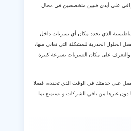
ترافي على أيدي فنيين متخصصين في مجال
ناطيسية الذي يحدد مكان أي تسربات داخل
ل الحلول الجذرية للمشكلة التي تعاني منها،
 والتعرف على مكان التسربات بسرعة كبيرة
تحصل على خدمتك في الوقت الذي تحدده، فضلا
دون غيرها من باقي الشركات و تستمتع بما