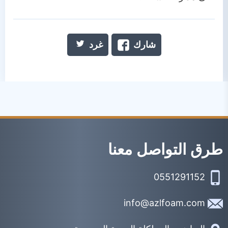
شارك
غرد
طرق التواصل معنا
0551291152
info@azlfoam.com