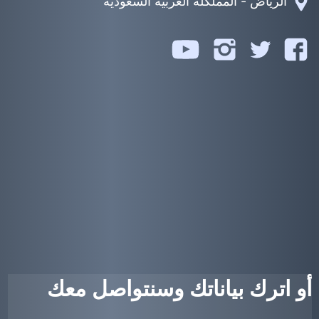
الرياض - المملكلة العربية السعودية
تابعنا
تابعنا
تابعنا
تابعنا
على
على
على
على
يوتيوب
فيسبوك
تويتر
انستجرام
أو اترك بياناتك وسنتواصل معك