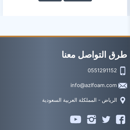
طرق التواصل معنا
0551291152
info@azlfoam.com
الرياض - المملكلة العربية السعودية
تابعنا
تابعنا
تابعنا
تابعنا
على
على
على
على