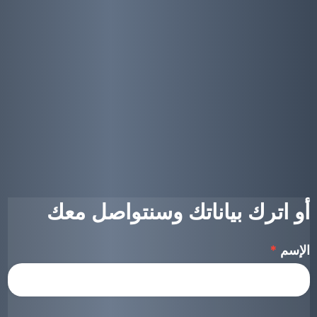
يوتيوب
فيسبوك
تويتر
انستجرام
أو اترك بياناتك وسنتواصل معك
الإسم
*