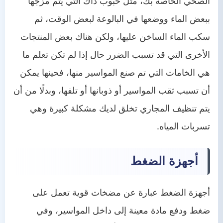
الصحي الخاصة بك، مثل حبوب داك التي يتم مزجها
ببعض الماء ووضعها في البالوعة لبعض الوقت، ثم
سكب الماء الساخن عليها، ولكن هناك بعض المنتجات
الأخرى التي قد تسبب الضرر حال إذا لم تكن تعلم ما
هي الخامات التي تم صنع المواسير منها، فحينها يمكن
أن تسبب ثقب المواسير أو ذوبانها أو تلفها، وبدلًا من أن
يتم تنظيف المجاري تخلق لديك مشكلة كبيرة وهي
تسربات المياه.
أجهزة الضغط
أجهزة الضغط عبارة عن مضخات قوية تعمل على
ضغط ودفع مادة معينة إلى داخل المواسير، وفي