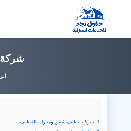
التجاوز
إلى
المحتوى
شركة تن
الر
1.
شركة تنظيف شقق ومنازل بالقطيف