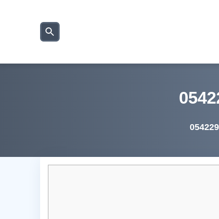
بحث
عن