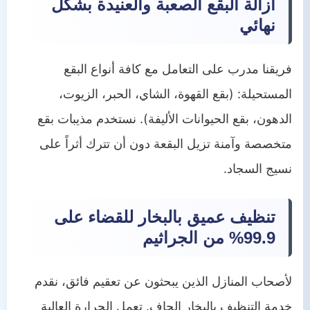
ازالة البقع الصعبة والعنيدة بشكل
نهائي
فريقنا مدرب على التعامل مع كافة أنواع البقع
المستحيلة: (بقع القهوة، الشاي، الحبر، الزيوت،
الدهون، بقع الحيوانات الأليفة). نستخدم مذيبات بقع
متخصصة وآمنة تزيل البقعة دون أن تترك أثراً على
نسيج السجاد.
تنظيف عميق بالبخار للقضاء على
99.9% من الجراثيم
لأصحاب المنازل الذين يبحثون عن تعقيم فائق، نقدم
خدمة التنظيف بالبخار الجاف. تعمل الحرارة العالية