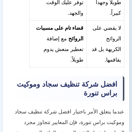
طويلاً وجهداً
توفر عليك الوقت
كبيراً.
والجهد.
لا يقضي على
قضاء تام على مسببات
الروائح
الروائح
مع إضافة
الكريهة بل قد
تعطير منعش يدوم
يفاقمها.
طويلاً.
افضل شركة تنظيف سجاد وموكيت
براس تنورة
عندما يتعلق الأمر باختيار افضل شركة تنظيف سجاد
وموكيت براس تنورة، فإن المعايير تتجاوز مجرد