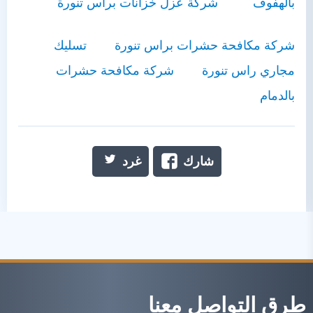
بالهفوف
شركة عزل خزانات براس تنورة
شركة مكافحة حشرات براس تنورة
تسليك
مجاري راس تنورة
شركة مكافحة حشرات
بالدمام
شارك
غرد
طرق التواصل معنا