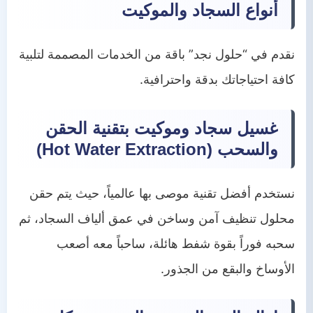
أنواع السجاد والموكيت
نقدم في “حلول نجد” باقة من الخدمات المصممة لتلبية
كافة احتياجاتك بدقة واحترافية.
غسيل سجاد وموكيت بتقنية الحقن
والسحب (Hot Water Extraction)
نستخدم أفضل تقنية موصى بها عالمياً، حيث يتم حقن
محلول تنظيف آمن وساخن في عمق ألياف السجاد، ثم
سحبه فوراً بقوة شفط هائلة، ساحباً معه أصعب
الأوساخ والبقع من الجذور.