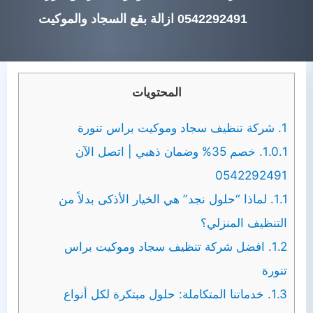
0542292491 ازالة بقع السجاد والموكيت
المحتويات
1.
شركة تنظيف سجاد وموكيت براس تنورة
1.0.1.
خصم 35% وضمان ذهبي | اتصل الآن
0542292491
1.1.
لماذا “حلول نجد” هي الخيار الأذكى بدلاً من
التنظيف المنزلي؟
1.2.
افضل شركة تنظيف سجاد وموكيت براس
تنورة
1.3.
خدماتنا المتكاملة: حلول مبتكرة لكل أنواع