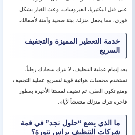
على قتل البكتيريا، الفيروسات، وعث الغبار بشكل
فوري، مما يجعل منزلك بيئة صحية وآمنة لأطفالك.
خدمة التعطير المميزة والتجفيف
السريع
بعد إتمام عملية التنظيف، لا نترك سجادك رطباً.
نستخدم مجففات هوائية قوية لتسريع عملية التجفيف
ومنع تكون العفن، ثم نضيف لمستنا الأخيرة بعطور
فاخرة تترك منزلك منتعشاً لأيام.
ما الذي يضع “حلول نجد” في قمة
شركات التنظيف براس تنورة؟