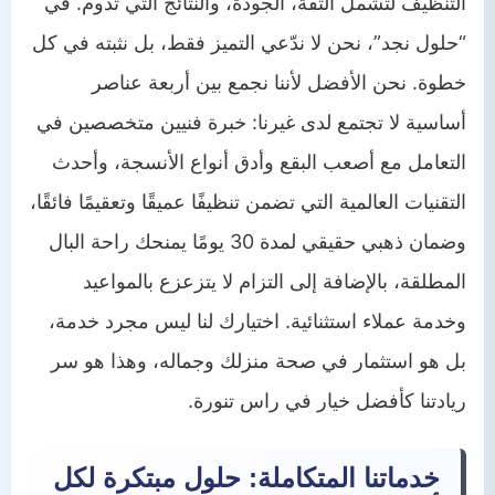
التنظيف لتشمل الثقة، الجودة، والنتائج التي تدوم. في
“حلول نجد”، نحن لا ندّعي التميز فقط، بل نثبته في كل
خطوة. نحن الأفضل لأننا نجمع بين أربعة عناصر
أساسية لا تجتمع لدى غيرنا: خبرة فنيين متخصصين في
التعامل مع أصعب البقع وأدق أنواع الأنسجة، وأحدث
التقنيات العالمية التي تضمن تنظيفًا عميقًا وتعقيمًا فائقًا،
وضمان ذهبي حقيقي لمدة 30 يومًا يمنحك راحة البال
المطلقة، بالإضافة إلى التزام لا يتزعزع بالمواعيد
وخدمة عملاء استثنائية. اختيارك لنا ليس مجرد خدمة،
بل هو استثمار في صحة منزلك وجماله، وهذا هو سر
ريادتنا كأفضل خيار في راس تنورة.
خدماتنا المتكاملة: حلول مبتكرة لكل