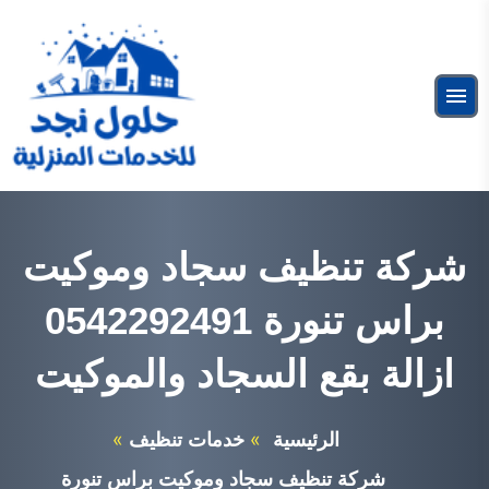
التجاوز
إلى
البحث
المحتوى
ابحث
القائمة
عن:
شركة عزل فوم بالرياض
خدمات عزل الفوم
شركة تنظيف سجاد وموكيت
براس تنورة 0542292491
ازالة بقع السجاد والموكيت
الرئيسية
خدمات تنظيف
شركة تنظيف سجاد وموكيت براس تنورة