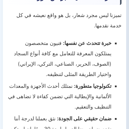
تميزنا ليس مجرد شعار، بل هو واقع نعيشه في كل
خدمة نقدمها.
خبرة تتحدث عن نفسها:
فنيون متخصصون
يمتلكون المعرفة للتعامل مع كافة أنواع السجاد
(الصوف، الحرير، الصناعي، التركي، الإيراني)
واختيار الطريقة المثلى لتنظيفه.
تكنولوجيا متطورة:
نمتلك أحدث الأجهزة والمعدات
الألمانية والإيطالية التي تضمن كفاءة لا تضاهى في
التنظيف والتعقيم.
ضمان حقيقي على الجودة:
نثق بعملنا لدرجة أننا
نقدم ضمان رضا العميل لمدة 30 يومًا. إن لم تكن