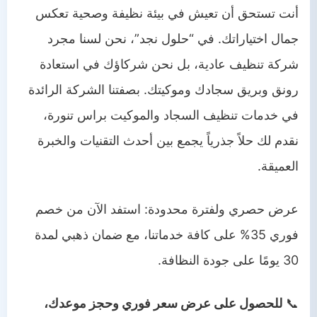
أنت تستحق أن تعيش في بيئة نظيفة وصحية تعكس
جمال اختياراتك. في “حلول نجد”، نحن لسنا مجرد
شركة تنظيف عادية، بل نحن شركاؤك في استعادة
رونق وبريق سجادك وموكيتك. بصفتنا الشركة الرائدة
في خدمات تنظيف السجاد والموكيت براس تنورة،
نقدم لك حلاً جذرياً يجمع بين أحدث التقنيات والخبرة
العميقة.
عرض حصري ولفترة محدودة: استفد الآن من خصم
فوري 35% على كافة خدماتنا، مع ضمان ذهبي لمدة
30 يومًا على جودة النظافة.
📞
للحصول على عرض سعر فوري وحجز موعدك،