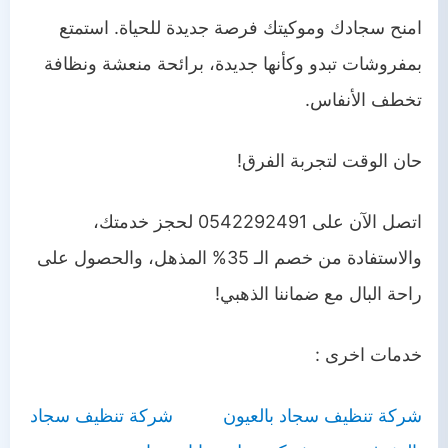
امنح سجادك وموكيتك فرصة جديدة للحياة. استمتع
بمفروشات تبدو وكأنها جديدة، برائحة منعشة ونظافة
تخطف الأنفاس.
حان الوقت لتجربة الفرق!
اتصل الآن على 0542292491 لحجز خدمتك،
والاستفادة من خصم الـ 35% المذهل، والحصول على
راحة البال مع ضماننا الذهبي!
خدمات اخرى :
شركة تنظيف سجاد بالعيون
شركة تنظيف سجاد