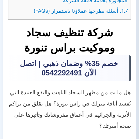
المجاورة بخدمة فائقة السرعة
1.7.
أسئلة يطرحها عملاؤنا باستمرار (FAQs)
شركة تنظيف سجاد
وموكيت براس تنورة
خصم 35% وضمان ذهبي | اتصل
الآن 0542292491
هل مللت من مظهر السجاد الباهت والبقع العنيدة التي
تُفسد أناقة منزلك في راس تنورة؟ هل تقلق من تراكم
الأتربة والجراثيم في أعماق مفروشاتك وتأثيرها على
صحة أسرتك؟