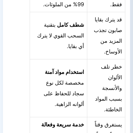
فقط.
99% من الملوثات.
قد يترك بقايا
شطف كامل
بتقنية
صابون تجذب
السحب القوي لا يترك
المزيد من
أي بقايا.
الأوساخ.
خطر تلف
استخدام مواد آمنة
الألوان
مخصصة لكل نوع
والأنسجة
سجاد للحفاظ على
بسبب المواد
ألوانه الزاهية.
الخاطئة.
يستغرق وقتاً
خدمة سريعة وفعالة