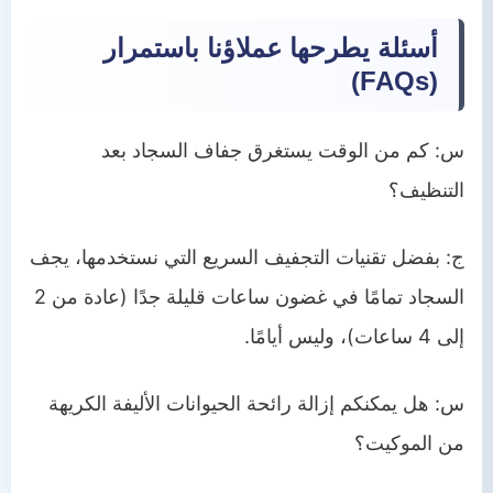
أسئلة يطرحها عملاؤنا باستمرار
(FAQs)
س: كم من الوقت يستغرق جفاف السجاد بعد
التنظيف؟
ج: بفضل تقنيات التجفيف السريع التي نستخدمها، يجف
السجاد تمامًا في غضون ساعات قليلة جدًا (عادة من 2
إلى 4 ساعات)، وليس أيامًا.
س: هل يمكنكم إزالة رائحة الحيوانات الأليفة الكريهة
من الموكيت؟