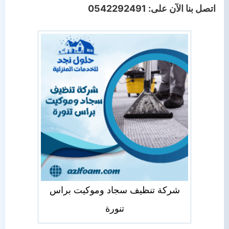
اتصل بنا الآن على: 0542292491
شركة تنظيف سجاد وموكيت براس
تنورة