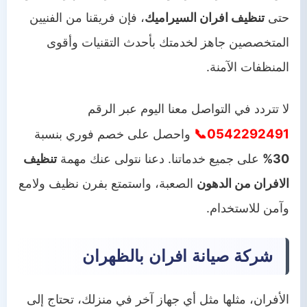
حتى
تنظيف افران السيراميك
، فإن فريقنا من الفنيين
المتخصصين جاهز لخدمتك بأحدث التقنيات وأقوى
المنظفات الآمنة.
لا تتردد في التواصل معنا اليوم عبر الرقم
0542292491📞
واحصل على خصم فوري بنسبة
30%
على جميع خدماتنا. دعنا نتولى عنك مهمة
تنظيف
الافران من الدهون
الصعبة، واستمتع بفرن نظيف ولامع
وآمن للاستخدام.
شركة صيانة افران بالظهران
الأفران، مثلها مثل أي جهاز آخر في منزلك، تحتاج إلى