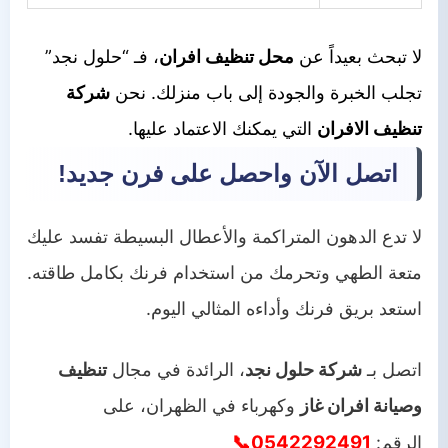
لا تبحث بعيداً عن
محل تنظيف افران
، فـ “حلول نجد”
تجلب الخبرة والجودة إلى باب منزلك. نحن
شركة
تنظيف الافران
التي يمكنك الاعتماد عليها.
اتصل الآن واحصل على فرن جديد!
لا تدع الدهون المتراكمة والأعطال البسيطة تفسد عليك
متعة الطهي وتحرمك من استخدام فرنك بكامل طاقته.
استعد بريق فرنك وأداءه المثالي اليوم.
اتصل بـ
شركة حلول نجد
، الرائدة في مجال
تنظيف
وصيانة افران غاز
وكهرباء في الظهران، على
0542292491📞
الرقم: