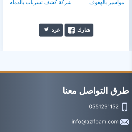
مواسير بالهفوف
شركة كشف تسربات بالدمام
شارك
غرد
طرق التواصل معنا
0551291152
info@azlfoam.com