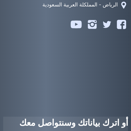
الرياض - المملكلة العربية السعودية
تابعنا
تابعنا
تابعنا
تابعنا
على
على
على
على
يوتيوب
فيسبوك
تويتر
انستجرام
أو اترك بياناتك وسنتواصل معك