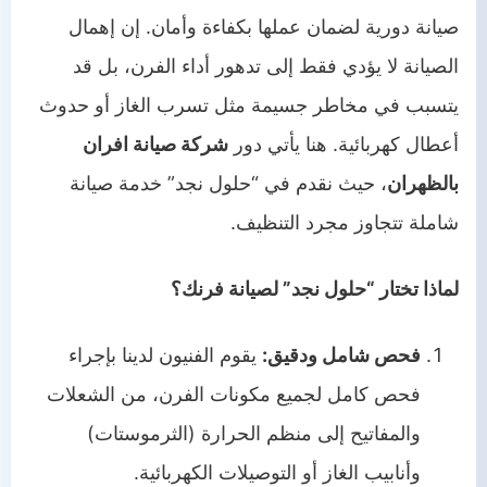
صيانة دورية لضمان عملها بكفاءة وأمان. إن إهمال
الصيانة لا يؤدي فقط إلى تدهور أداء الفرن، بل قد
يتسبب في مخاطر جسيمة مثل تسرب الغاز أو حدوث
أعطال كهربائية. هنا يأتي دور
شركة صيانة افران
بالظهران
، حيث نقدم في “حلول نجد” خدمة صيانة
شاملة تتجاوز مجرد التنظيف.
لماذا تختار “حلول نجد” لصيانة فرنك؟
فحص شامل ودقيق:
يقوم الفنيون لدينا بإجراء
فحص كامل لجميع مكونات الفرن، من الشعلات
والمفاتيح إلى منظم الحرارة (الثرموستات)
وأنابيب الغاز أو التوصيلات الكهربائية.