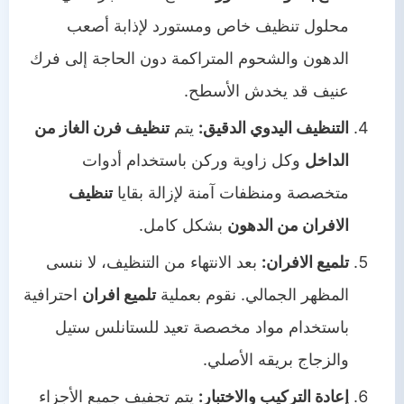
محلول تنظيف خاص ومستورد لإذابة أصعب
الدهون والشحوم المتراكمة دون الحاجة إلى فرك
عنيف قد يخدش الأسطح.
التنظيف اليدوي الدقيق:
يتم
تنظيف فرن الغاز من
الداخل
وكل زاوية وركن باستخدام أدوات
متخصصة ومنظفات آمنة لإزالة بقايا
تنظيف
الافران من الدهون
بشكل كامل.
تلميع الافران:
بعد الانتهاء من التنظيف، لا ننسى
المظهر الجمالي. نقوم بعملية
تلميع افران
احترافية
باستخدام مواد مخصصة تعيد للستانلس ستيل
والزجاج بريقه الأصلي.
إعادة التركيب والاختبار:
يتم تجفيف جميع الأجزاء