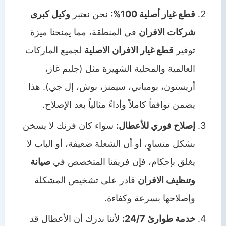
قطع غيار أصلية 100%:
نحن نعتبر
وكيل كبرى
شركات الافران
في المنطقة، مما يمنحنا ميزة
توفير
قطع غيار الافران الاصلية
لجميع الماركات
العالمية والمحلية الشهيرة مثل (جليم غاز،
أريستون، بومباني، سيمنز، بوش، إل جي). هذا
يضمن توافقاً كاملاً وأداءً مثالياً بعد الإصلاح.
إصلاح فوري للأعطال:
سواء كان فرنك لا يسخن
بشكل متساوٍ، أو أن الشعلة ضعيفة، أو الباب لا
يغلق بإحكام، فإن فريقنا المتخصص في
صيانة
وتنظيف الافران
قادر على تشخيص المشكلة
وإصلاحها بسرعة وكفاءة.
خدمة طوارئ 24/7:
لأننا ندرك أن الأعطال قد