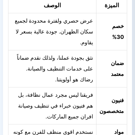
الميزة
الوصف
عرض حصري ولفترة محدودة لجميع
خصم
سكان الظهران. جودة عالية بسعر لا
30%
يقاوم.
نثق بجودة عملنا، ولذلك نقدم ضماناً
ضمان
على خدمات التنظيف والصيانة.
معتمد
رضاك هو أولويتنا.
فريقنا ليس مجرد عمال نظافة، بل
فنيون
هم فنيون خبراء في تنظيف وصيانة
متخصصون
افران جميع الماركات.
مواد
نستخدم اقوى منظف للفرن مع كونه