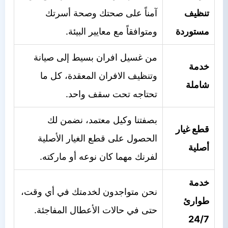
تنظيف
آمناً على صحتك وصحة أسرتك
مستوردة
ومتوافقاً مع معايير البيئة.
من غسيل افران بسيط إلى صيانة
خدمة
وتنظيف الافران المعقدة، كل ما
شاملة
تحتاجه تحت سقف واحد.
بصفتنا وكيل معتمد، نضمن لك
قطع غيار
الحصول على قطع الغيار الأصلية
أصلية
لفرنك مهما كان نوعه أو ماركته.
خدمة
نحن متواجدون لخدمتك في أي وقت،
طوارئ
حتى في حالات الأعطال المفاجئة.
24/7