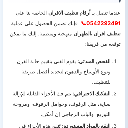
عندما تتصل بـ
أرقام تنظيف الافران
الخاصة بنا على
0542292491📞
، فإنك تضمن الحصول على عملية
تنظيف افران بالظهران
منهجية ومنظمة. إليك ما يمكن
توقعه من فريقنا:
الفحص المبدئي:
يقوم الفني بتقييم حالة الفرن
ونوع الأوساخ والدهون لتحديد أفضل طريقة
للتنظيف.
التفكيك الاحترافي:
يتم فك الأجزاء القابلة للإزالة
بعناية، مثل الرفوف، وحوامل الرفوف، ومروحة
التوزيع، والباب الزجاجي إن أمكن.
النقع بالمواد المستوردة:
تُنقع هذه الأجزاء في