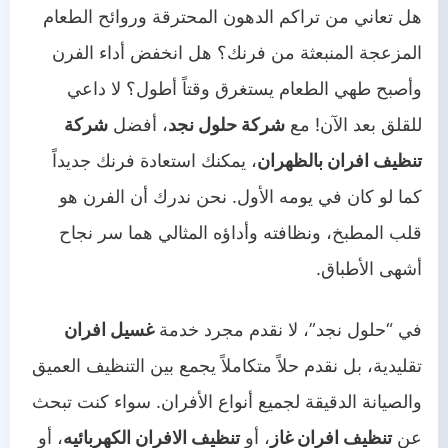
هل تعاني من تراكم الدهون المحترقة وروائح الطعام
المزعجة المنبعثة من فرنك؟ هل انخفض أداء الفرن
وأصبح طهي الطعام يستغرق وقتاً أطول؟ لا داعي
للقلق بعد الآن! مع
شركة حلول نجد
، أفضل
شركة
تنظيف افران بالظهران
، يمكنك استعادة فرنك جديداً
كما لو كان في يومه الأول. نحن ندرك أن الفرن هو
قلب المطبخ، ونظافته وأداؤه المثالي هما سر نجاح
أشهى الأطباق.
في “حلول نجد”، لا نقدم مجرد خدمة
غسيل افران
تقليدية، بل نقدم حلاً متكاملاً يجمع بين التنظيف العميق
والصيانة الدقيقة لجميع أنواع الأفران. سواء كنت تبحث
عن
تنظيف افران غاز
، أو
تنظيف الافران الكهربائيه
، أو