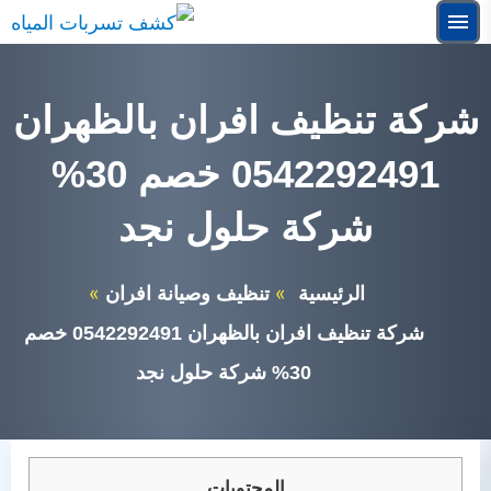
التجاوز
القائمة
إلى
البحث
المحتوى
شركة تنظيف افران بالظهران
ابحث
عن:
0542292491 خصم 30%
شركة عزل فوم بالرياض
شركة حلول نجد
خدمات عزل الفوم
الرئيسية
تنظيف وصيانة افران
شركة تنظيف افران بالظهران 0542292491 خصم
30% شركة حلول نجد
المحتويات