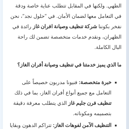
الطهي. ولكنها في المقابل تتطلب عناية خاصة ودقة
في التعامل معها لضمان الأمان. في “حلول نجد”، نحن
نفخر بكوننا
شركة تنظيف وصيانة افران غاز
رائدة في
الظهران، ونقدم خدمات متخصصة تضمن لك راحة
البال الكاملة.
ما الذي يميز خدمتنا في تنظيف وصيانة أفران الغاز؟
خبرة متخصصة:
فنيونا مدربون خصيصاً على
التعامل مع جميع أنواع أفران الغاز، بما في ذلك
تنظيف فرن جليم غاز
الذي يتطلب معرفة دقيقة
بتصميمه ومكوناته.
التنظيف الآمن لفوهات الغاز:
تتراكم الدهون وبقايا